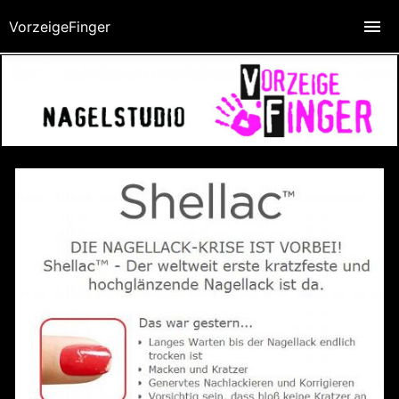
VorzeigeFinger